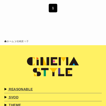
1
ホーム
松嶋菜々子
REASONABLE
SVOD
THEME