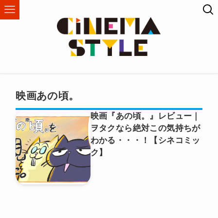
映画あの頃。
映画『あの頃。』レビュー｜
ヲタクなら絶対この気持ちが
わかる・・・！【シネコミッ
ク】