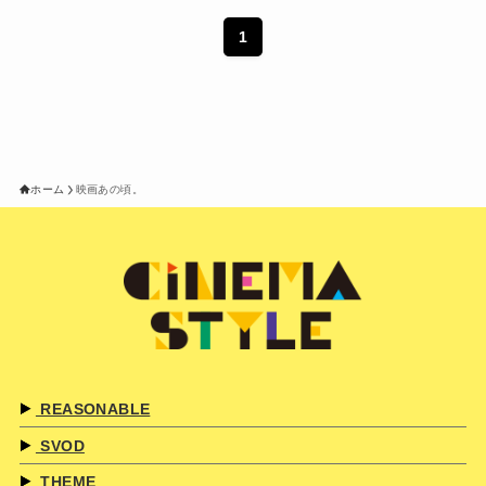
1
ホーム
映画あの頃。
REASONABLE
SVOD
THEME