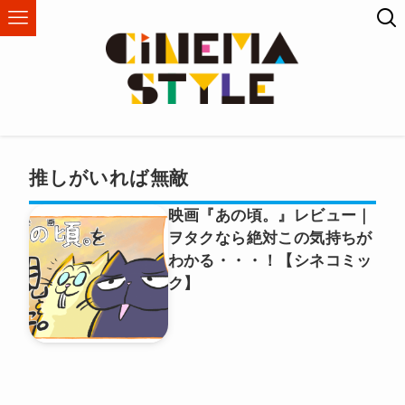
推しがいれば無敵
映画『あの頃。』レビュー｜
ヲタクなら絶対この気持ちが
わかる・・・！【シネコミッ
ク】