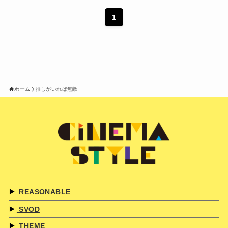
1
ホーム
推しがいれば無敵
REASONABLE
SVOD
THEME