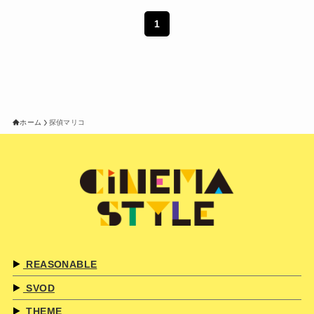
1
ホーム
探偵マリコ
REASONABLE
SVOD
THEME