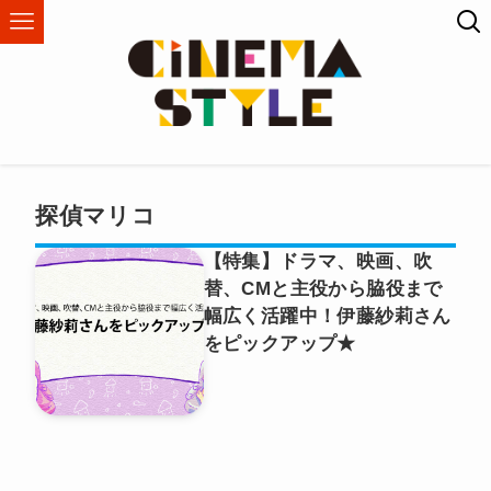
探偵マリコ
【特集】ドラマ、映画、吹
替、CMと主役から脇役まで
幅広く活躍中！伊藤紗莉さん
をピックアップ★