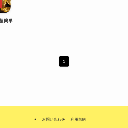
超簡単
】
1
お問い合わせ
利用規約