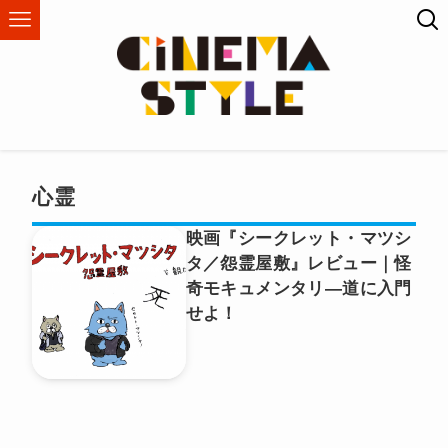
心霊
映画『シークレット・マツシ
タ／怨霊屋敷』レビュー｜怪
奇モキュメンタリ―道に入門
せよ！