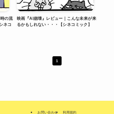
』時の流
映画『AI崩壊』レビュー｜こんな未来が来
シネコ
るかもしれない・・・【シネコミック】
1
お問い合わせ
利用規約