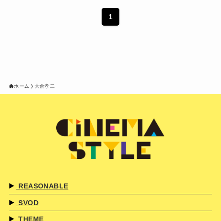
1
ホーム
大倉孝二
REASONABLE
SVOD
THEME