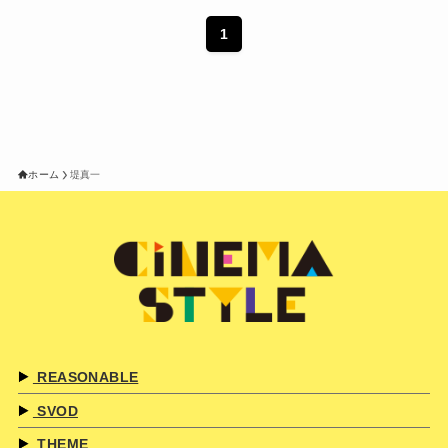
1
ホーム
堤真一
REASONABLE
SVOD
THEME