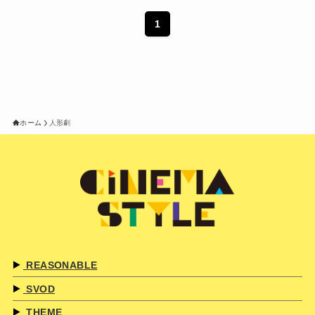
1
ホーム
人形劇
REASONABLE
SVOD
THEME