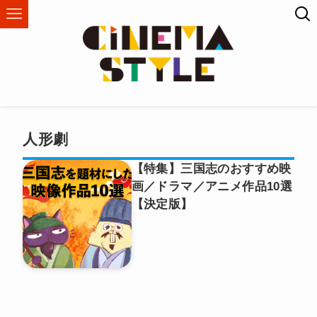
人形劇
【特集】三国志のおすすめ映
画／ドラマ／アニメ作品10選
【決定版】