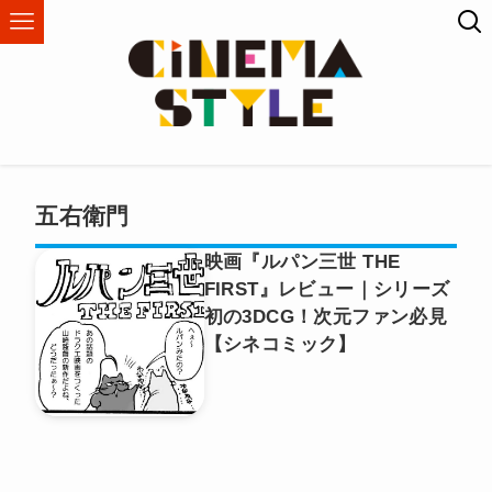
五右衛門
映画『ルパン三世 THE
FIRST』レビュー｜シリーズ
初の3DCG！次元ファン必見
【シネコミック】