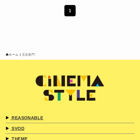
1
ホーム
五右衛門
REASONABLE
SVOD
THEME