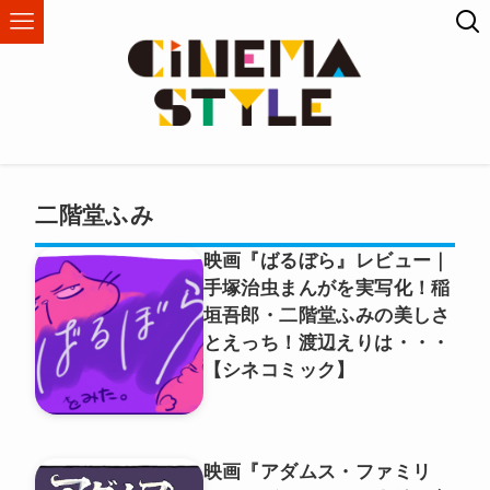
二階堂ふみ
映画『ばるぼら』レビュー｜
手塚治虫まんがを実写化！稲
垣吾郎・二階堂ふみの美しさ
とえっち！渡辺えりは・・・
【シネコミック】
映画『アダムス・ファミリ