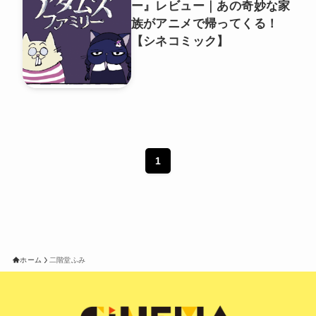
ー』レビュー｜あの奇妙な家
族がアニメで帰ってくる！
【シネコミック】
1
ホーム
二階堂ふみ