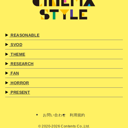
REASONABLE
SVOD
THEME
RESEARCH
FAN
HORROR
PRESENT
お問い合わせ
利用規約
©
2020-2026 Contents Co.,Ltd.