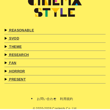
REASONABLE
SVOD
THEME
RESEARCH
FAN
HORROR
PRESENT
お問い合わせ
利用規約
©
2020-2026 Contents Co.,Ltd.