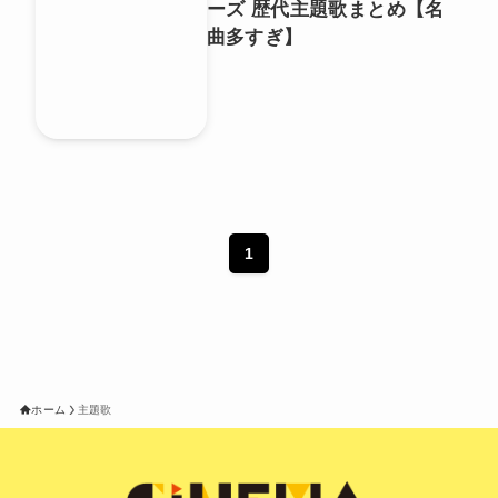
ーズ 歴代主題歌まとめ【名
曲多すぎ】
1
ホーム
主題歌