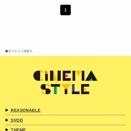
1
ホーム
三浦貴大
REASONABLE
SVOD
THEME