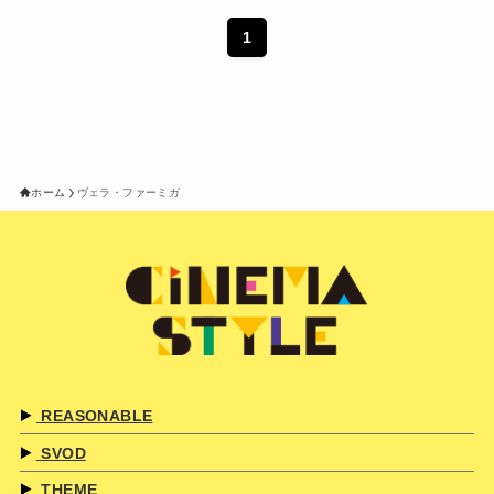
1
ホーム
ヴェラ・ファーミガ
REASONABLE
SVOD
THEME