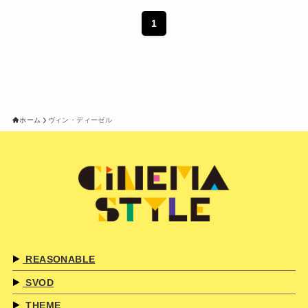
1
ホーム
ヴィン・ディーゼル
REASONABLE
SVOD
THEME