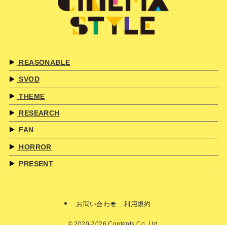
REASONABLE
SVOD
THEME
RESEARCH
FAN
HORROR
PRESENT
お問い合わせ
利用規約
©
2020-2026 Contents Co.,Ltd.