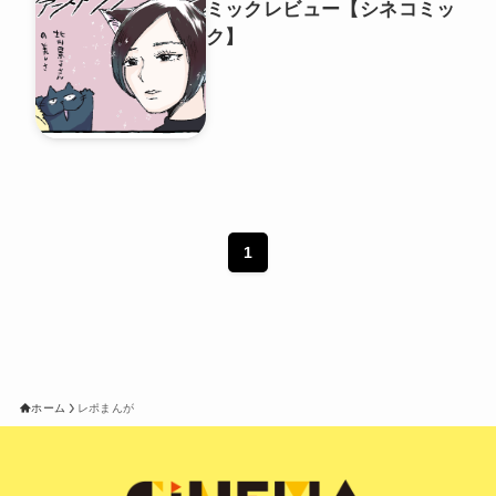
ミックレビュー【シネコミッ
ク】
1
ホーム
レポまんが