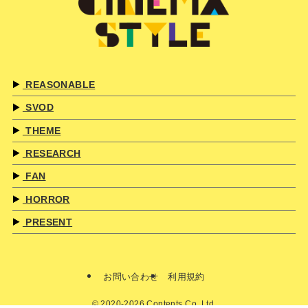
REASONABLE
SVOD
THEME
RESEARCH
FAN
HORROR
PRESENT
お問い合わせ
利用規約
©
2020-2026 Contents Co.,Ltd.