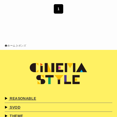
1
ホーム
ボンズ
REASONABLE
SVOD
THEME