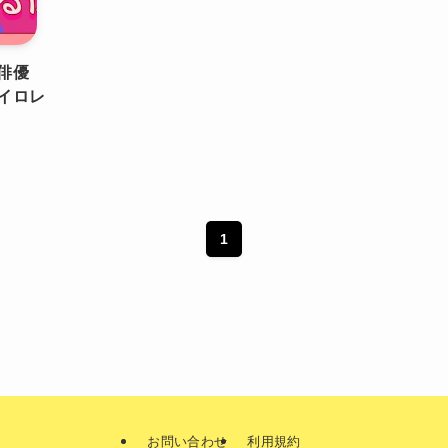
俳優
イロレ
1
お問い合わせ
利用規約