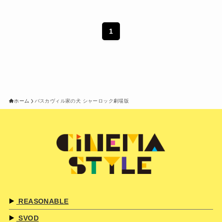
1
ホーム
バスカヴィル家の犬 シャーロック劇場版
REASONABLE
SVOD