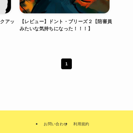
ピックアッ
【レビュー】ドント・ブリーズ２【陪審員
みたいな気持ちになった！！！】
1
お問い合わせ
利用規約