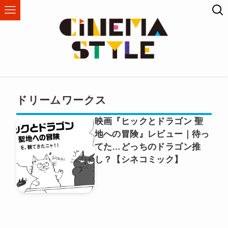
ドリームワークス
映画『ヒックとドラゴン 聖
地への冒険』レビュー｜待っ
てた…どっちのドラゴン推
し？【シネコミック】