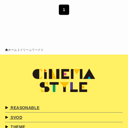
1
ホーム
ドリームワークス
REASONABLE
SVOD
THEME