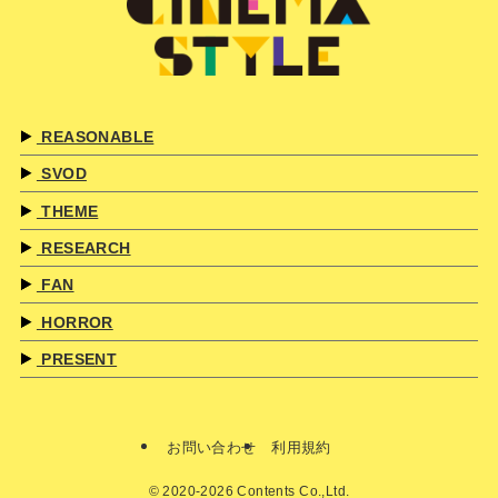
REASONABLE
SVOD
THEME
RESEARCH
FAN
HORROR
PRESENT
お問い合わせ
利用規約
©
2020-2026 Contents Co.,Ltd.