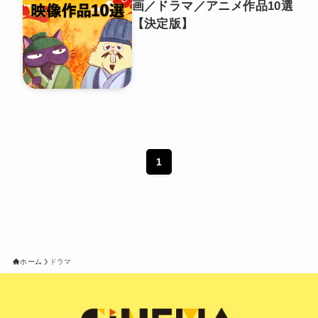
画／ドラマ／アニメ作品10選
【決定版】
1
ホーム
ドラマ