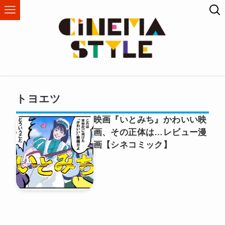
トヨエツ
映画『いとみち』かわいい映
画、その正体は…レビュー漫
画【シネコミック】