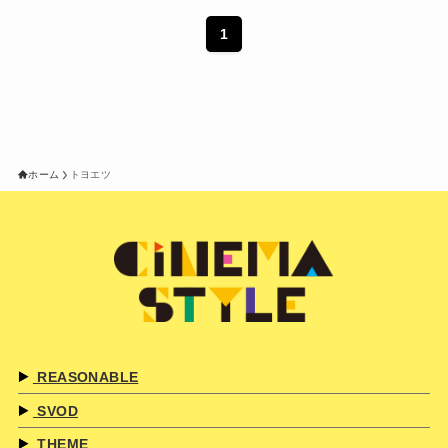
1
ホーム
トヨエツ
REASONABLE
SVOD
THEME