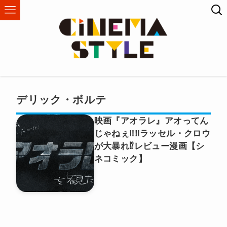
デリック・ボルテ
映画『アオラレ』アオってん
じゃねぇ‼️‼️ラッセル・クロウ
が大暴れ⁉︎レビュー漫画【シ
ネコミック】