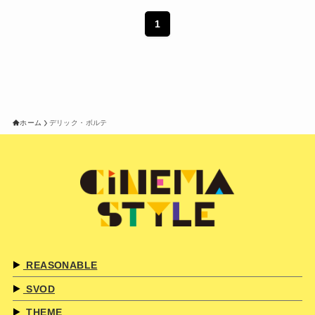
1
ホーム
デリック・ボルテ
REASONABLE
SVOD
THEME