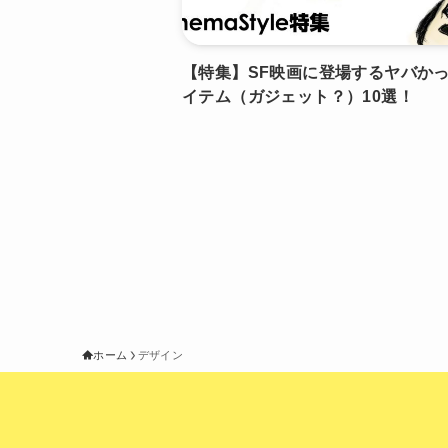
【特集】SF映画に登場するヤバか
イテム（ガジェット？）10選！
ホーム
デザイン