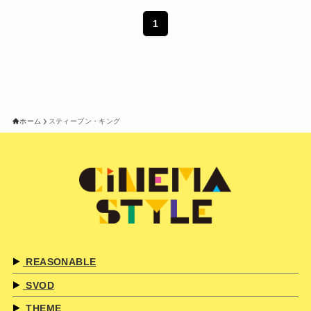
1
ホーム
スティーブン・キング
REASONABLE
SVOD
THEME