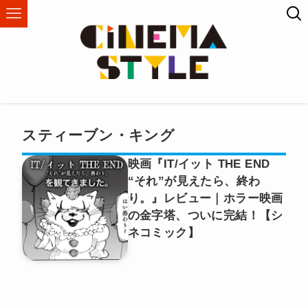
スティーブン・キング
映画『IT/イット THE END
“それ”が見えたら、終わ
り。』レビュー｜ホラー映画
の金字塔、ついに完結！【シ
ネコミック】