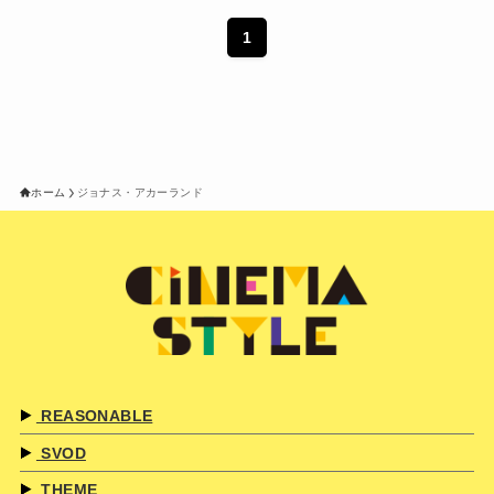
1
ホーム
ジョナス・アカーランド
REASONABLE
SVOD
THEME