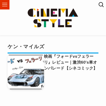
ケン・マイルズ
映画『フォードvsフェラー
リ』レビュー｜激渋60’s車オ
ンパレード【シネコミック】