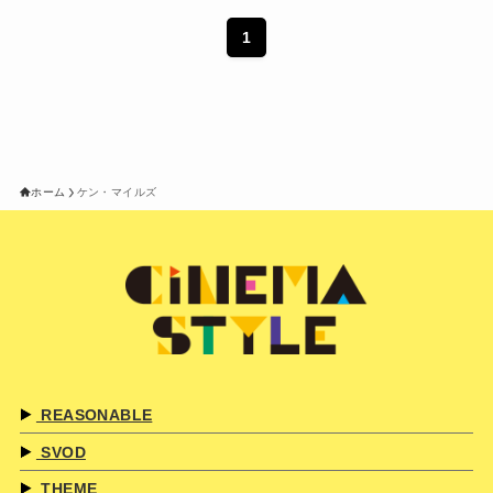
1
ホーム
ケン・マイルズ
REASONABLE
SVOD
THEME