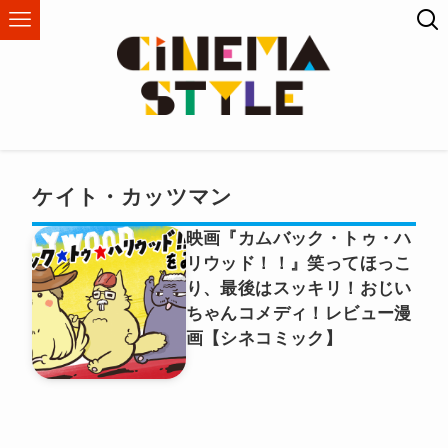
ケイト・カッツマン
映画『カムバック・トゥ・ハ
リウッド！！』笑ってほっこ
り、最後はスッキリ！おじい
ちゃんコメディ！レビュー漫
画【シネコミック】