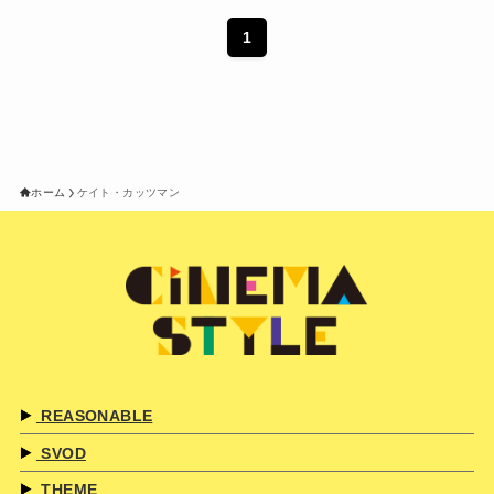
1
ホーム
ケイト・カッツマン
REASONABLE
SVOD
THEME