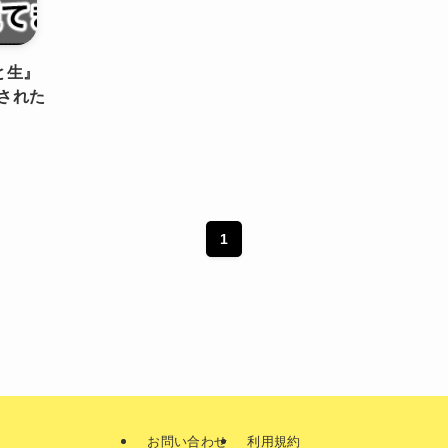
と生』
された
1
お問い合わせ
利用規約