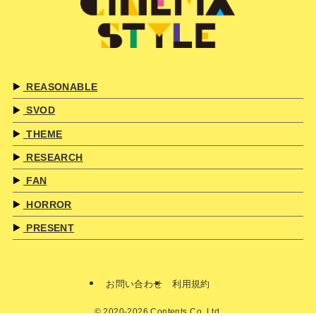
REASONABLE
SVOD
THEME
RESEARCH
FAN
HORROR
PRESENT
お問い合わせ
利用規約
©
2020-2026 Contents Co.,Ltd.