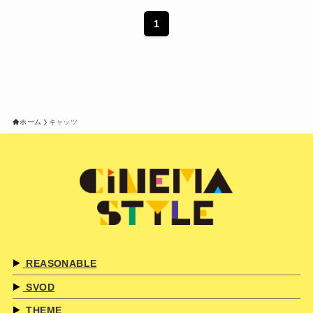
1
ホーム
キャッツ
REASONABLE
SVOD
THEME