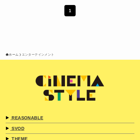
1
ホーム
エンターテインメント
REASONABLE
SVOD
THEME