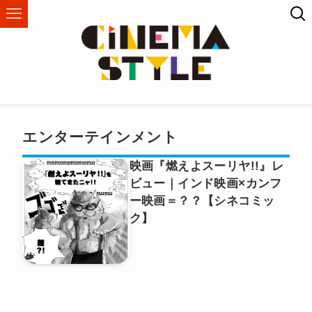
エンターテインメント
映画『燃えよスーリヤ!!』レ
ビュー｜インド映画×カンフ
ー映画＝？？【シネコミッ
ク】