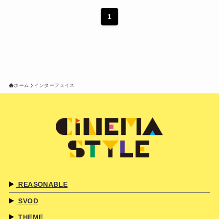
1
ホーム
インターフェイス
REASONABLE
SVOD
THEME