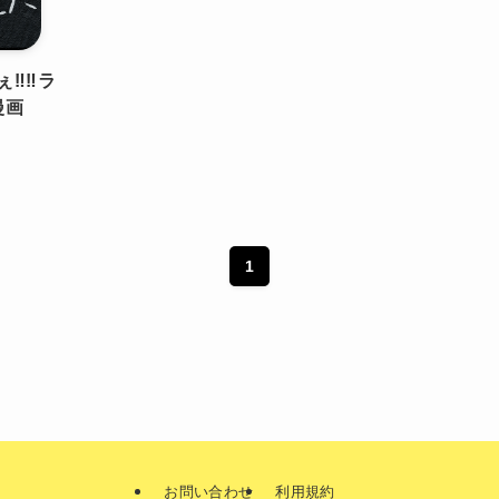
️‼️ラ
漫画
1
お問い合わせ
利用規約