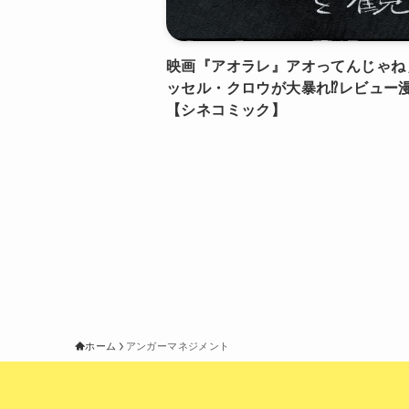
映画『アオラレ』アオってんじゃねぇ‼
ッセル・クロウが大暴れ⁉︎レビュー
【シネコミック】
ホーム
アンガーマネジメント