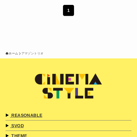
1
ホーム
アマゾントリオ
REASONABLE
SVOD
THEME