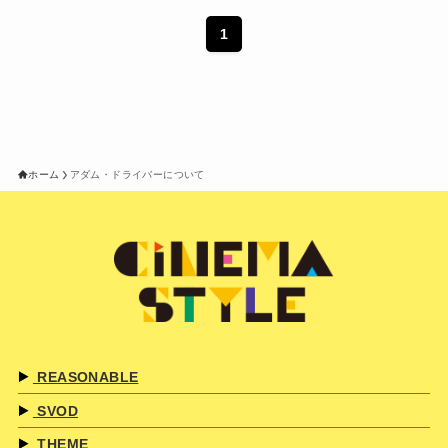
1
ホーム
アダム・ドライバーについて
REASONABLE
SVOD
THEME