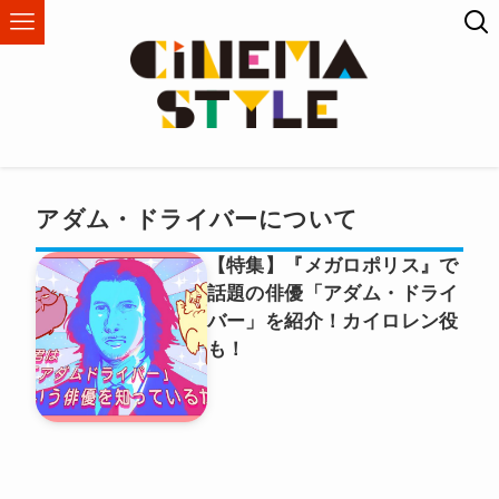
アダム・ドライバーについて
【特集】『メガロポリス』で
話題の俳優「アダム・ドライ
バー」を紹介！カイロレン役
も！