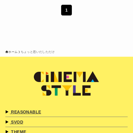
1
ホーム
ちょっと思いだしただけ
REASONABLE
SVOD
THEME