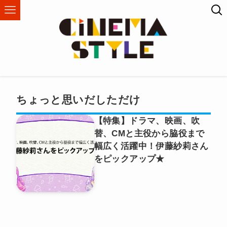
ちょっと思いだしただけ
【特集】ドラマ、映画、吹
替、CMと主役から脇役まで
幅広く活躍中！伊藤紗莉さん
をピックアップ★