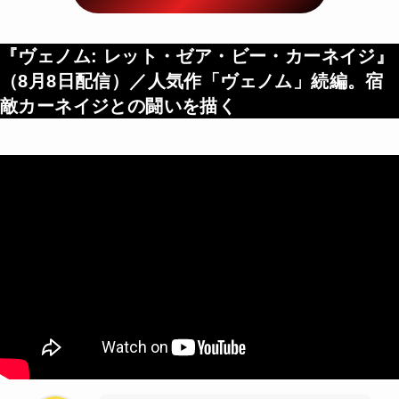
『ヴェノム: レット・ゼア・ビー・カーネイジ』
（
8月8日配信
）／人気作「ヴェノム」続編。宿
敵カーネイジとの闘いを描く