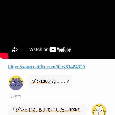
https://www.netflix.com/title/81464329
ゾン100
とは……？
シネコ
「
ゾン
ビになるまでにしたい
100
の