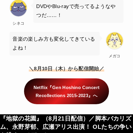
DVDやBlu-rayで売ってるようなや
つだ……！
シネコ
音楽の楽しみ方も変化してきている
よね！
メガコ
＼8月10日（木）から配信開始／
Netflix『Gen Hoshino Concert
Recollections 2015-2023』へ
『地獄の花園』（
8月21日配信
）／脚本バカリズ
ム、永野芽郁、広瀬アリス出演！ OLたちの争い