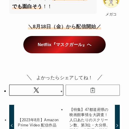
でも面白そう
！！
メガコ
＼8月18日（金）から配信開始／
Netflix『マスクガール』へ
よかったらシェアしてね！
【特集】47都道府県の
映画館事情を大調査！
【2023年8月】Amazon
人口あたりのスクリー
Prime Video 配信作品
ン数、第3位・大分県、