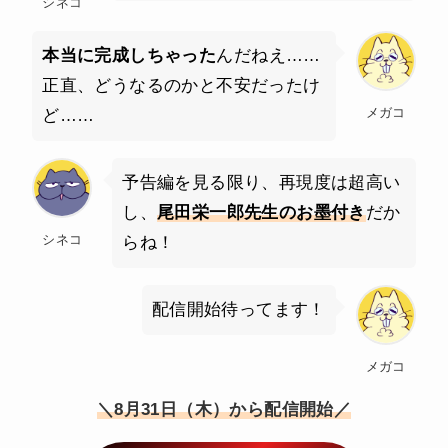
シネコ
本当に完成しちゃった
んだねえ……
正直、どうなるのかと不安だったけ
メガコ
ど……
予告編を見る限り、再現度は超高い
し、
尾田栄一郎先生のお墨付き
だか
シネコ
らね！
配信開始待ってます！
メガコ
＼8月31日（木）から配信開始／