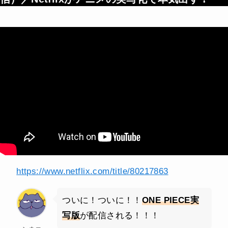
https://www.netflix.com/title/80217863
ついに！ついに！！
ONE PIECE実
写版
が配信される！！！