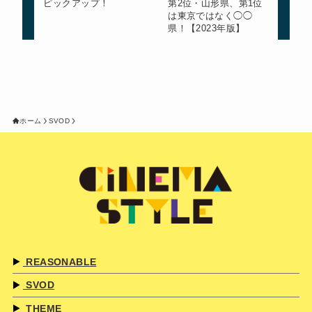
ピックアップ！
第2位・山形県、第1位
は東京ではなく◯◯
県！【2023年版】
ホーム
SVOD
REASONABLE
SVOD
THEME