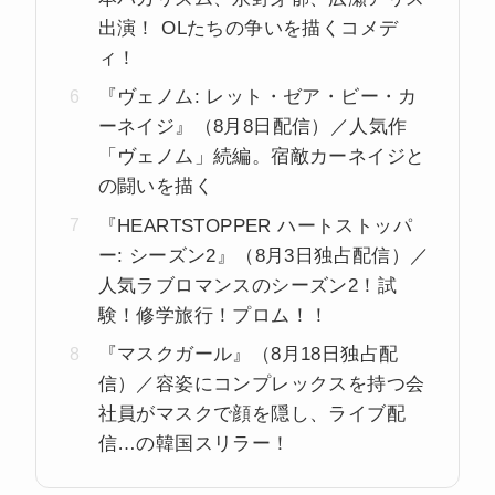
出演！ OLたちの争いを描くコメデ
ィ！
『ヴェノム: レット・ゼア・ビー・カ
ーネイジ』（8月8日配信）／人気作
「ヴェノム」続編。宿敵カーネイジと
の闘いを描く
『HEARTSTOPPER ハートストッパ
ー: シーズン2』（8月3日独占配信）／
人気ラブロマンスのシーズン2！試
験！修学旅行！プロム！！
『マスクガール』（8月18日独占配
信）／容姿にコンプレックスを持つ会
社員がマスクで顔を隠し、ライブ配
信…の韓国スリラー！