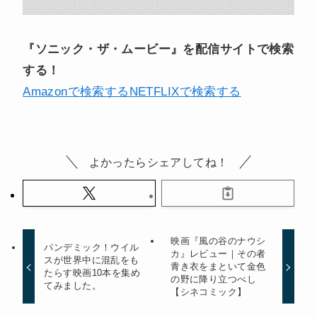
『ソニック・ザ・ムービー』を配信サイトで検索
する！
Amazonで検索する
NETFLIXで検索する
よかったらシェアしてね！
映画『風の谷のナウシ
パンデミック！ウイル
カ』レビュー｜その者
スが世界中に混乱をも
青き衣をまといて金色
たらす映画10本を集め
の野に降り立つべし
てみました。
【シネコミック】