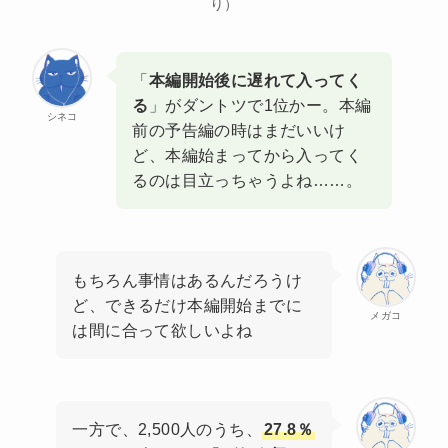
り）
「
本編開始後に遅れて入ってく
る
」がダントツで1位かー。本編
シネコ
前の予告編の時はまだいいけ
ど、本編始まってから入ってく
るのは目立っちゃうよね……。
もちろん事情はあるんだろうけ
ど、できるだけ本編開始までに
メガコ
は間に合って欲しいよね
一方で、2,500人のうち、
27.8％