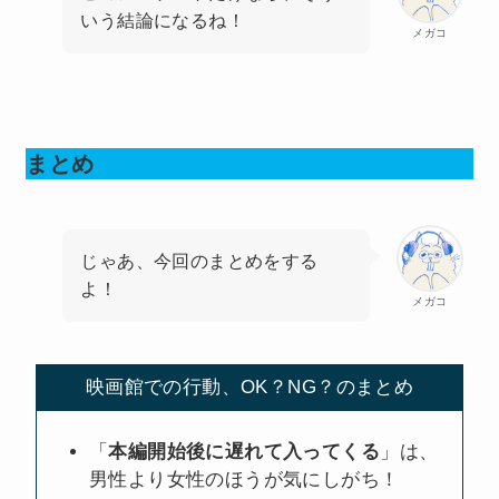
いう結論になるね！
メガコ
まとめ
じゃあ、今回のまとめをする
よ！
メガコ
映画館での行動、OK？NG？のまとめ
「
本編開始後に遅れて入ってくる
」は、
男性より女性のほうが気にしがち！