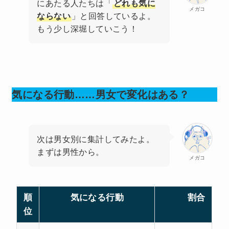
にあたる人たちは「
どれも気に
メガコ
ならない
」と回答しているよ。
もう少し深堀していこう！
気になる行動……男女で変化はある？
次は男女別に集計してみたよ。
まずは男性から。
メガコ
順
気になる行動
割合
位