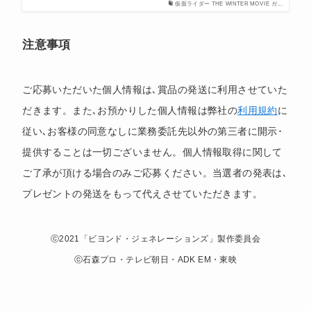
仮面ライダー THE WINTER MOVIE ガ...
注意事項
ご応募いただいた個人情報は､賞品の発送に利用させていた
だきます。また､お預かりした個人情報は弊社の
利用規約
に
従い､お客様の同意なしに業務委託先以外の第三者に開示･
提供することは一切ございません。個人情報取得に関して
ご了承が頂ける場合のみご応募ください。当選者の発表は､
プレゼントの発送をもって代えさせていただきます。
ⓒ2021「ビヨンド・ジェネレーションズ」製作委員会
ⓒ石森プロ・テレビ朝日・ADK EM・東映