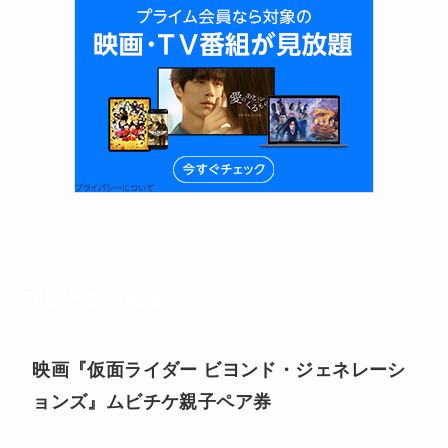
プレゼント概要
映画『仮面ライダー ビヨンド・ジェネレーシ
ョンズ』ムビチケ親子ペア券