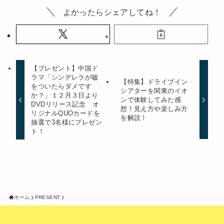
よかったらシェアしてね！
【プレゼント】中国ド
ラマ「シンデレラが嘘
【特集】ドライブイン
をついたらダメです
シアターを関東のイオ
か？」１２月３日より
ンで体験してみた感
DVDリリース記念 オ
想！見え方や楽しみ方
リジナルQUOカードを
を解説！
抽選で3名様にプレゼン
ト！
ホーム
PRESENT