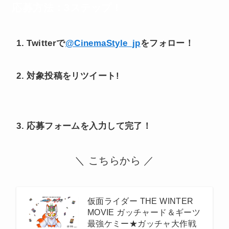
応募方法：3ステップ！
1.
Twitterで
@CinemaStyle_jp
をフォロー！
2.
対象投稿をリツイート!
3.
応募
フォームを入力して
完了！
＼ こちらから ／
仮面ライダー THE WINTER
MOVIE ガッチャード＆ギーツ
最強ケミー★ガッチャ大作戦