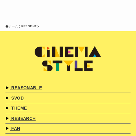
ホーム
PRESENT
REASONABLE
SVOD
THEME
RESEARCH
FAN