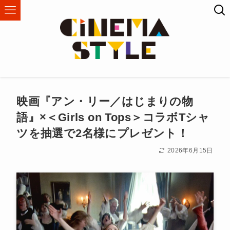
映画『アン・リー／はじまりの物
語』×＜Girls on Tops＞コラボTシャ
ツを抽選で2名様にプレゼント！
2026年6月15日