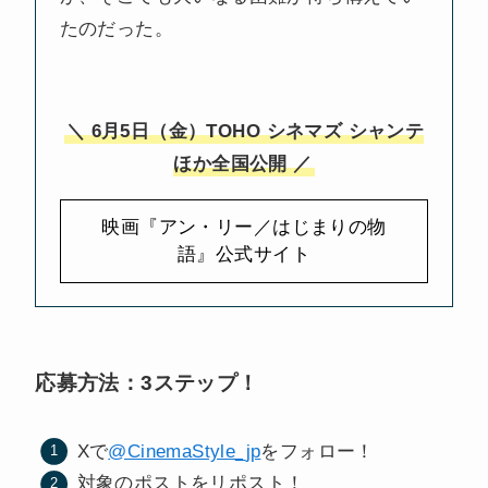
たのだった。
＼ 6月5日（金）TOHO シネマズ シャンテ
ほか全国公開 ／
映画『アン・リー／はじまりの物
語』公式サイト
応募方法：3ステップ！
Xで
@CinemaStyle_jp
をフォロー！
対象のポストをリポスト！