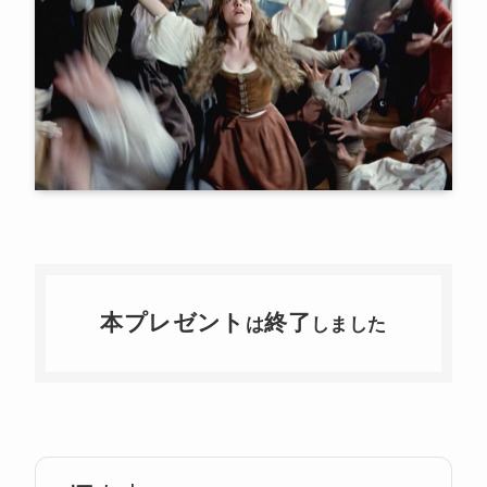
本プレゼント
終了
は
しました