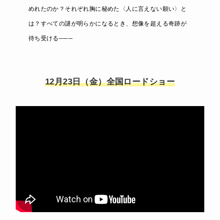
めれたのか？それぞれ胸に秘めた〈人に言えない願い〉と
は？すべての謎が明らかになるとき、想像を超える奇跡が
待ち受ける───
12月23日（金）全国ロードショー