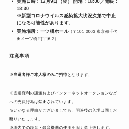
実施日時：
12月9日（金） 開場：18:00／開映：
18:30
※新型コロナウイルス感染拡大状況次第で中止
になる可能性があります。
実施場所：一ツ橋ホール
（〒101-0003 東京都千代
田区一ツ橋2丁目6-2）
注意事項
※
当選者様ご本人様のみご招待
となります。
※当選権利の譲渡およびインターネットオークションなど
への売買行為は禁止されています。
※いかなる理由がございましても、開映後の入場は固くお
断りいたします。
※場内での録音・録音機器の使用を固く禁止致します。