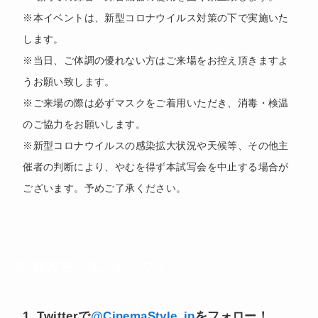
※本イベントは、新型コロナウイルス対策の下で実施いた
します。
※当日、ご体調の優れない方はご来場をお控え頂きますよ
うお願い致します。
※ご来場の際は必ずマスクをご着用いただき、消毒・検温
のご協力をお願いします。
※新型コロナウイルスの感染拡大状況や天候等、その他主
催者の判断により、やむを得ず本試写会を中止する場合が
ございます。予めご了承ください。
応募方法：3ステップ！
1.
Twitterで
@CinemaStyle_jp
をフォロー！