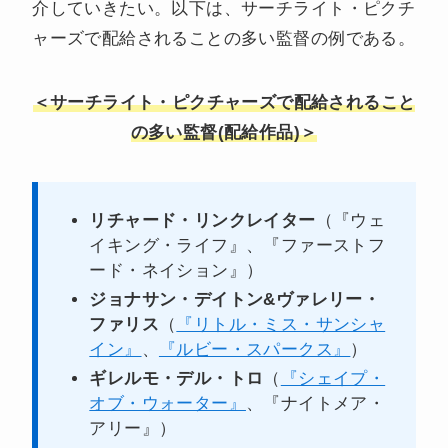
介していきたい。以下は、サーチライト・ピクチ
ャーズで配給されることの多い監督の例である。
＜サーチライト・ピクチャーズで配給されること
の多い監督(配給作品)＞
リチャード・リンクレイター
（『ウェ
イキング・ライフ』、『ファーストフ
ード・ネイション』）
ジョナサン・デイトン&ヴァレリー・
ファリス
（
『リトル・ミス・サンシャ
イン』
、
『ルビー・スパークス』
）
ギレルモ・デル・トロ
（
『シェイプ・
オブ・ウォーター』
、『ナイトメア・
アリー』）