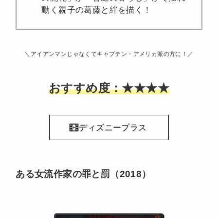
動く親子の葛藤と絆を描く！
＼アイアンマンじゃなくてキャプテン・アメリカ派
の方に
！／
おすすめ度：★★★★
ディズニープラス
ある女流作家の罪と罰（2018）