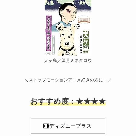
犬ヶ島／望月ミネタロウ
＼ストップモーションアニメ好きの方に！／
おすすめ度：★★★★
ディズニープラス