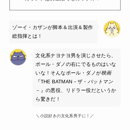
ゾーイ・カザンが脚本＆出演＆製作
総指揮とは！
文化系ナヨナヨ男を演じさせたら、
ポール・ダノの右にでるものはいな
いな！そんなポール・ダノが
映画
『THE BATMAN－ザ・
バットマン
－』の悪役、リドラー役だというか
ら驚きだ！
＼小説好きの文化系男子に！／