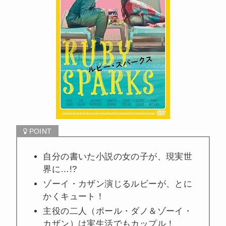
自分の書いた小説の女の子が、現実世
界に…!?
ゾーイ・カザン演じるルビーが、とに
かくキュート！
主役の二人（ポール・ダノ＆ゾーイ・
カザン）は実生活でもカップル！