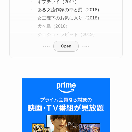
ギフテッド（2017）
ある女流作家の罪と罰（2018）
女王陛下のお気に入り（2018）
犬ヶ島（2018）
ジョジョ・ラビット（2019）
Open