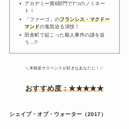
アカデミー賞6部門で7つのノミネー
ト！
「ファーゴ」の
フランシス・マクドー
マンド
の鬼気迫る演技！
田舎町で起こった殺人事件の謎を追
う…!!
＼本格派サスペンスが好きなあなたに！／
おすすめ度：★★★★★
シェイプ・オブ・ウォーター（2017）