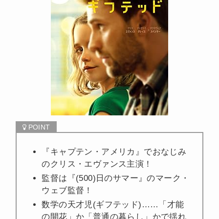
『キャプテン・アメリカ』でおなじみ
のクリス・エヴァンス主演！
監督は『(500)日のサマー』のマーク・
ウェブ監督！
数学の天才児(ギフテッド)……「才能
の開花」か「普通の暮らし」かで揺れ