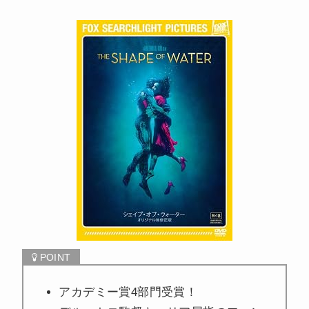
アカデミー賞4部門受賞！