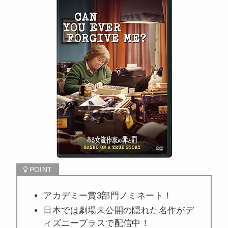
アカデミー賞3部門ノミネート！
日本では劇場未公開の隠れた名作がデ
ィズニープラスで配信中！