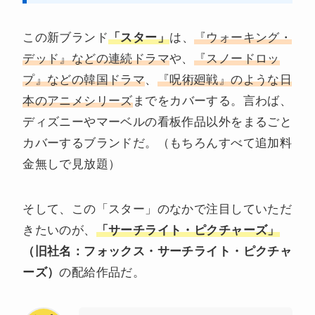
この新ブランド
「スター」
は、
『ウォーキング・
デッド』などの連続ドラマ
や、
『スノードロッ
プ』などの韓国ドラマ
、
『呪術廻戦』のような日
本のアニメシリーズ
までをカバーする。言わば、
ディズニーやマーベルの看板作品以外をまるごと
カバーするブランドだ。（もちろんすべて追加料
金無しで見放題）
そして、この「スター」のなかで注目していただ
きたいのが、
「サーチライト・ピクチャーズ」
（旧社名：フォックス・サーチライト・ピクチャ
ーズ）
の配給作品だ。