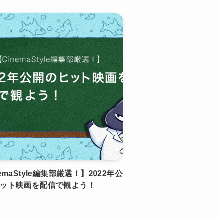
emaStyle編集部厳選！】2022年公
ット映画を配信で観よう！