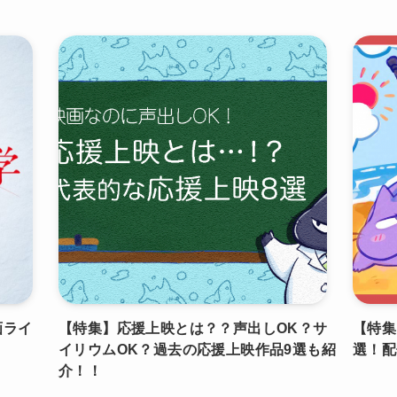
画ライ
【特集】応援上映とは？？声出しOK？サ
【特集
イリウムOK？過去の応援上映作品9選も紹
選！配
介！！