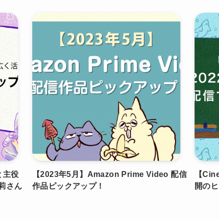
と主役
【2023年5月】Amazon Prime Video 配信
【Cin
莉さん
作品ピックアップ！
開のヒ