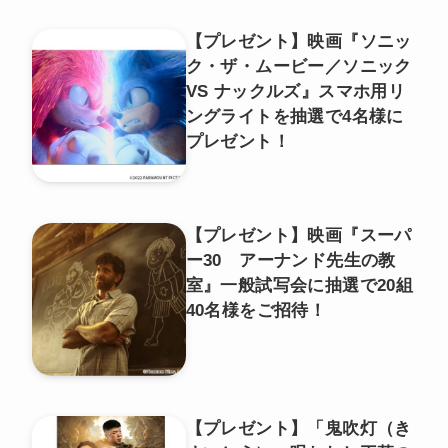
【プレゼント】映画『ソニッ
ク・ザ・ムービー／ソニック
VS ナックルズ』スマホ用リ
ングライトを抽選で4名様に
プレゼント！
【プレゼント】映画『スーパ
ー30 アーナンド先生の教
室』一般試写会に抽選で20組
40名様をご招待！
【プレゼント】「鬼吹灯（き