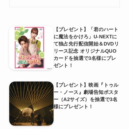
【プレゼント】「君のハート
に魔法をかけろ」U-NEXTに
て独占先行配信開始＆DVDリ
リース記念 オリジナルQUO
カードを抽選で3名様にプレ
ゼント！
【プレゼント】映画『トゥル
ー・ノース』劇場告知ポスタ
ー（A2サイズ）を抽選で3名
様にプレゼント！