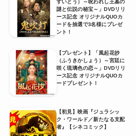
すいとう）～呪われし王墓の
謎と伝説の秘宝～」DVDリリ
ース記念 オリジナルQUOカ
ードを抽選で3名様にプレゼ
ント！
【プレゼント】「風起花抄
（ふうきかしょう）～宮廷に
咲く琉璃色の恋～」DVDリリ
ース記念 オリジナルQUOカ
ードプレゼント！
【初見】映画『ジュラシッ
ク・ワールド／新たなる支配
者』【シネコミック】