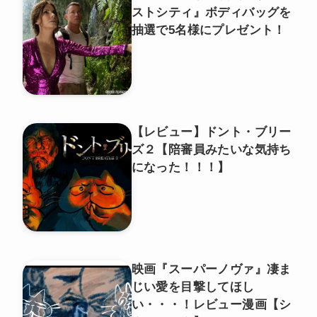
ストシティ』ボディバッグを
抽選で5名様にプレゼント！
【レビュー】ドント・ブリー
ズ２【陪審員みたいな気持ち
になった！！！】
映画『スーパーノヴァ』凄ま
じい愛を目撃してほし
い・・・！レビュー漫画【シ