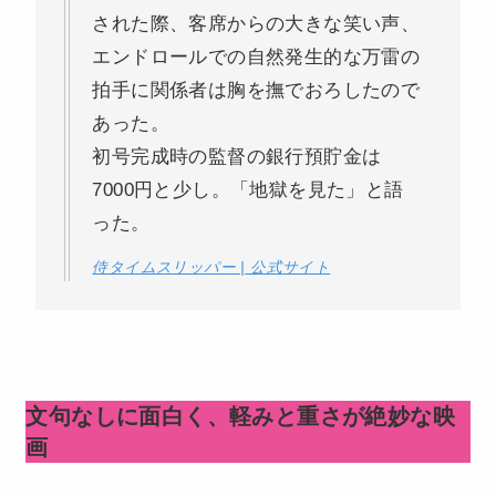
された際、客席からの大きな笑い声、
エンドロールでの自然発生的な万雷の
拍手に関係者は胸を撫でおろしたので
あった。
初号完成時の監督の銀行預貯金は
7000円と少し。​「地獄を見た」と語
った。
侍タイムスリッパー | 公式サイト
文句なしに面白く、軽みと重さが絶妙な映
画