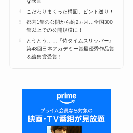
な映画
こだわりまくった構図、ピント送り！
都内1館の公開から約2ヵ月…全国300
館以上での公開規模に！
とうとう……『侍タイムスリッパー』
第48回日本アカデミー賞最優秀作品賞
＆編集賞受賞！