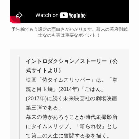
予告編でもう設定の面白さがわかります。幕末の幕府側武
士なのも実は重要なポイント！
イントロダクション／ストーリー（公
式サイトより）
映画「侍タイムスリッパー」は、「拳
銃と目玉焼」(2014年)「ごはん」
(2017年)に続く未来映画社の劇場映画
第三弾である。
幕末の侍があろうことか時代劇撮影所
にタイムスリップ、「斬られ役」とし
て第二の人生に奮闘する姿を描く。