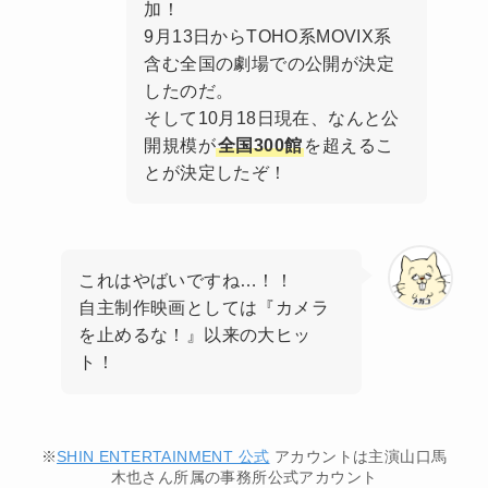
加！
9月13日からTOHO系MOVIX系
含む全国の劇場での公開が決定
したのだ。
そして10月18日現在、なんと公
開規模が
全国300館
を超えるこ
とが決定したぞ！
これはやばいですね…！！
自主制作映画としては『カメラ
を止めるな！』以来の大ヒッ
ト！
※
SHIN ENTERTAINMENT 公式
アカウントは主演山口馬
木也さん所属の事務所公式アカウント