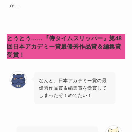
が…
とうとう……『侍タイムスリッパー』第48
回日本アカデミー賞最優秀作品賞＆編集賞
受賞！
なんと、日本アカデミー賞の最
優秀作品賞＆編集賞を受賞して
しまったぞ！めでたい！