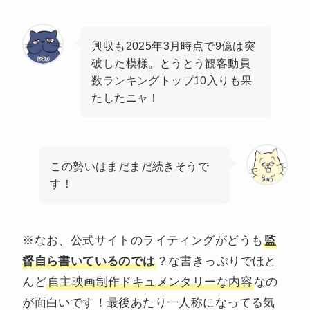
興収も2025年3月時点で9億は突
破した模様。とうとう観客動員
数ランキングトップ10入りも果
たしたニャ！
この勢いはまだまだ続きそうで
す！
※なお、公式サイトのライティングがどうも
監
督自ら書いているのでは
？な書きっぷりでほと
んど
自主映画制作ドキュメンタリーな内容
なの
が面白いです！最後あたり一人称になってる気